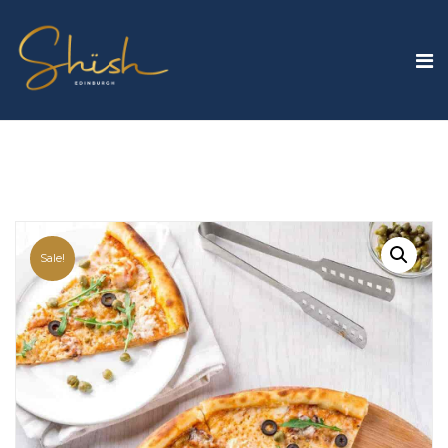
Sale!