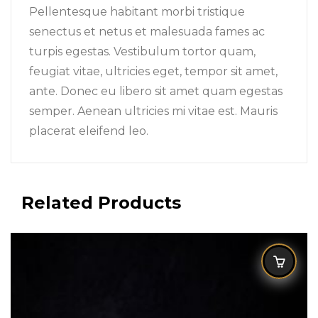
Pellentesque habitant morbi tristique
senectus et netus et malesuada fames ac
turpis egestas. Vestibulum tortor quam,
feugiat vitae, ultricies eget, tempor sit amet,
ante. Donec eu libero sit amet quam egestas
semper. Aenean ultricies mi vitae est. Mauris
placerat eleifend leo.
Related Products