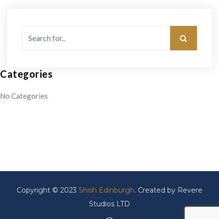
Categories
No Categories
Copyright © 2023
Shish Edinburgh
. Created by Revere
Studios LTD