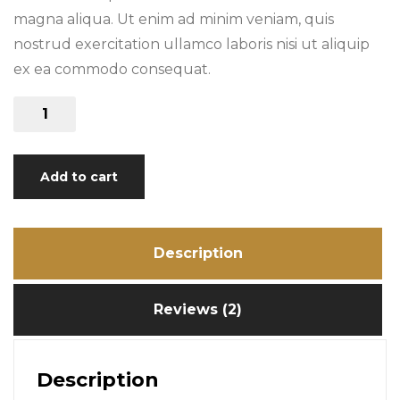
magna aliqua. Ut enim ad minim veniam, quis
nostrud exercitation ullamco laboris nisi ut aliquip
ex ea commodo consequat.
Carpacio
quantity
Add to cart
Description
Reviews (2)
Description